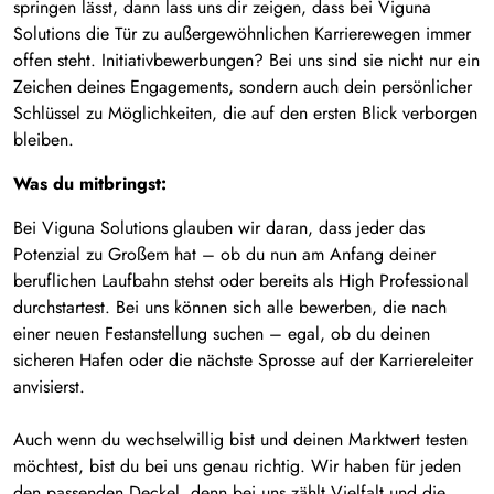
springen lässt, dann lass uns dir zeigen, dass bei Viguna
Solutions die Tür zu außergewöhnlichen Karrierewegen immer
offen steht. Initiativbewerbungen? Bei uns sind sie nicht nur ein
Zeichen deines Engagements, sondern auch dein persönlicher
Schlüssel zu Möglichkeiten, die auf den ersten Blick verborgen
bleiben.
Was du mitbringst:
Bei Viguna Solutions glauben wir daran, dass jeder das
Potenzial zu Großem hat – ob du nun am Anfang deiner
beruflichen Laufbahn stehst oder bereits als High Professional
durchstartest. Bei uns können sich alle bewerben, die nach
einer neuen Festanstellung suchen – egal, ob du deinen
sicheren Hafen oder die nächste Sprosse auf der Karriereleiter
anvisierst.
Auch wenn du wechselwillig bist und deinen Marktwert testen
möchtest, bist du bei uns genau richtig. Wir haben für jeden
den passenden Deckel, denn bei uns zählt Vielfalt und die