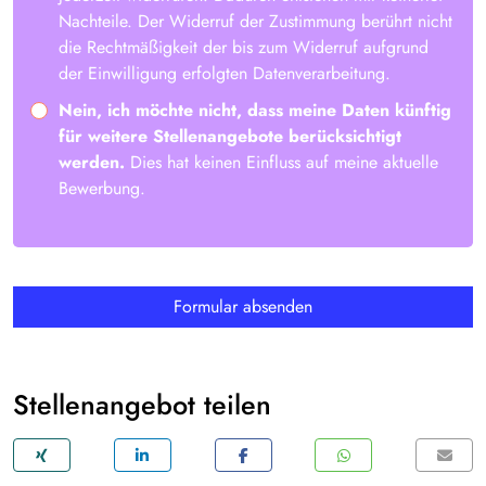
Nachteile. Der Widerruf der Zustimmung berührt nicht
die Rechtmäßigkeit der bis zum Widerruf aufgrund
der Einwilligung erfolgten Datenverarbeitung.
Nein, ich möchte nicht, dass meine Daten künftig
für weitere Stellenangebote berücksichtigt
werden.
Dies hat keinen Einfluss auf meine aktuelle
Bewerbung.
Formular absenden
Stellenangebot teilen